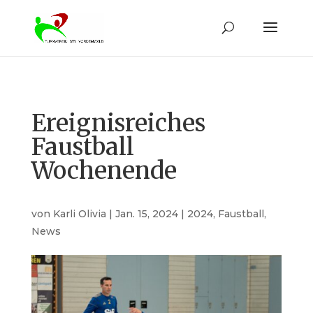
Ereignisreiches
Faustball
Wochenende
von
Karli Olivia
|
Jan. 15, 2024
|
2024
,
Faustball
,
News