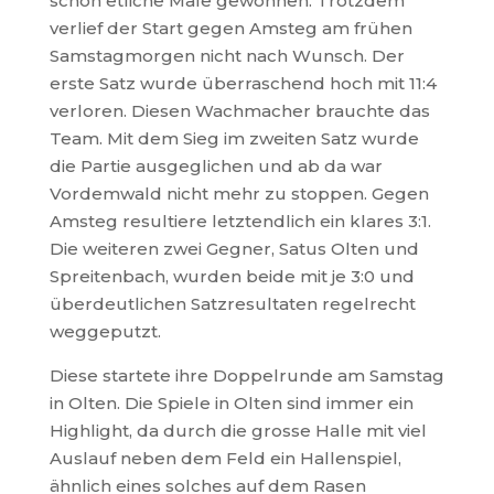
schon etliche Male gewonnen. Trotzdem
verlief der Start gegen Amsteg am frühen
Samstagmorgen nicht nach Wunsch. Der
erste Satz wurde überraschend hoch mit 11:4
verloren. Diesen Wachmacher brauchte das
Team. Mit dem Sieg im zweiten Satz wurde
die Partie ausgeglichen und ab da war
Vordemwald nicht mehr zu stoppen. Gegen
Amsteg resultiere letztendlich ein klares 3:1.
Die weiteren zwei Gegner, Satus Olten und
Spreitenbach, wurden beide mit je 3:0 und
überdeutlichen Satzresultaten regelrecht
weggeputzt.
Diese startete ihre Doppelrunde am Samstag
in Olten. Die Spiele in Olten sind immer ein
Highlight, da durch die grosse Halle mit viel
Auslauf neben dem Feld ein Hallenspiel,
ähnlich eines solches auf dem Rasen