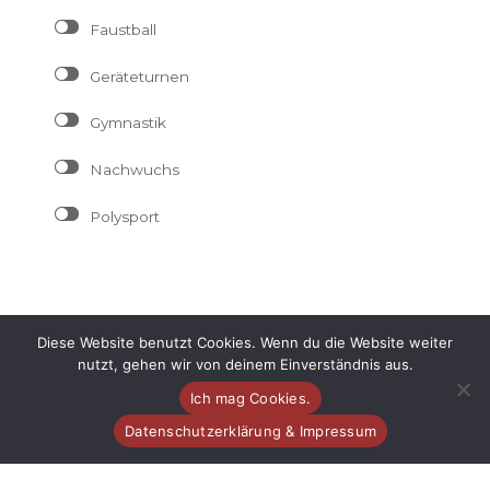
Faustball
Geräteturnen
Gymnastik
Nachwuchs
Polysport
Diese Website benutzt Cookies. Wenn du die Website weiter
Freitag
21/08
nutzt, gehen wir von deinem Einverständnis aus.
Ich mag Cookies.
Datenschutzerklärung & Impressum