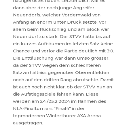
nachgerüstet haben. Letztendlich war es
dann aber der noch junge Angreifer
Neuendorfs, welcher Vordemwald von
Anfang an enorm unter Druck setzte. Vor
allem beim Rückschlag und am Block war
Neuendorf zu stark. Der STVV hatte bis auf
ein kurzes Aufbäumen im letzten Satz keine
Chance und verlor die Partie deutlich mit 3:0.
Die Enttäuschung war dann umso grösser,
da der STVV wegen dem schlechteren
Satzverhältniss gegenüber Oberentfelden
noch auf den dritten Rang abrutschte. Damit
ist auch noch nicht klar, ob der STVV nun an
die Aufstiegsspiele fahren kann. Diese
werden am 24./25.2.2024 im Rahmen des
NLA-Finalturniers "Final4" in der
topmodernen Winterthurer AXA Arena
ausgetragen.