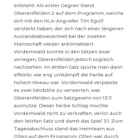
entsteht. Als erster Gegner Stand
Oberentfelden 2 auf dem Programm, welche
sich mit den NLA-Angreifer Tim Egolf
verstärkt haben, der sich nach einer längeren
Auslandsabwesenheit bei der zweiten
Mannschaft wieder anklimatisiert.
Vordemwald konnte in den Sätzen zwar
vorlegen, Oberentfelden jedoch sogleich
nachziehen. Im dritten Satz spürte man dann
effektiv, wie eng umkämpft die Partie auf
hohem Niveau war. Vordemwald verpasste
es zwei Sätzbälle zu verwerten, was
Oberentfelden zum Satzgewinn von 13:11
ausnutze. Dieser herbe Schlag mochte
Vordemwald nicht zu verkraften, verlor auch
den letzten Satz und damit das Spiel 3:1. Zum
Tagesabschluss stand das Heimteam aus
Olten auf dem Programm. Olten war durch