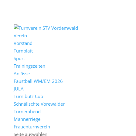
Verein
Vorstand
Turnblatt
Sport
Trainingszeiten
Anlässe
Faustball WM/EM 2026
JULA
Turnibutz Cup
Schnällschte Vorewälder
Turnerabend
Männerriege
Frauenturnverein
Seite auswählen