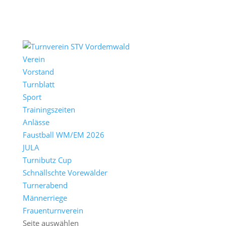
Verein
Vorstand
Turnblatt
Sport
Trainingszeiten
Anlässe
Faustball WM/EM 2026
JULA
Turnibutz Cup
Schnällschte Vorewälder
Turnerabend
Männerriege
Frauenturnverein
Seite auswählen