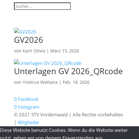
GV2026
von
Karli Olivia
|
März 15, 2026
Unterlagen GV 2026_QRcode
von
Yoskrua Wattana
|
Feb. 18, 2026
Facebook
Instagram
© 2021 STV Vordemwald | Alle Rechte vorbehalten
|
Mitglieder
Diese Website benutzt Cookies. Wenn du die Website weiter
nutzt, gehen wir von deinem Einverständnis aus.