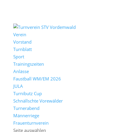
Verein
Vorstand
Turnblatt
Sport
Trainingszeiten
Anlässe
Faustball WM/EM 2026
JULA
Turnibutz Cup
Schnällschte Vorewälder
Turnerabend
Männerriege
Frauenturnverein
Seite auswählen