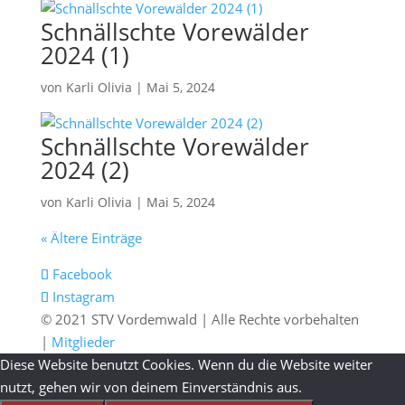
Schnällschte Vorewälder
2024 (1)
von
Karli Olivia
|
Mai 5, 2024
Schnällschte Vorewälder
2024 (2)
von
Karli Olivia
|
Mai 5, 2024
« Ältere Einträge
Facebook
Instagram
© 2021 STV Vordemwald | Alle Rechte vorbehalten
|
Mitglieder
Diese Website benutzt Cookies. Wenn du die Website weiter
nutzt, gehen wir von deinem Einverständnis aus.