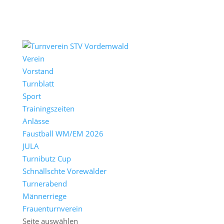
Verein
Vorstand
Turnblatt
Sport
Trainingszeiten
Anlässe
Faustball WM/EM 2026
JULA
Turnibutz Cup
Schnällschte Vorewälder
Turnerabend
Männerriege
Frauenturnverein
Seite auswählen