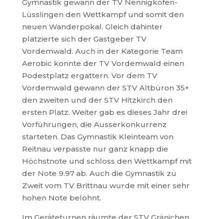
Gymnastik gewann der TV Nennigkofen-
Lüsslingen den Wettkampf und somit den
neuen Wanderpokal. Gleich dahinter
platzierte sich der Gastgeber TV
Vordemwald. Auch in der Kategorie Team
Aerobic konnte der TV Vordemwald einen
Podestplatz ergattern. Vor dem TV
Vordemwald gewann der STV Altbüron 35+
den zweiten und der STV Hitzkirch den
ersten Platz. Weiter gab es dieses Jahr drei
Vorführungen, die Ausserkonkurrenz
starteten. Das Gymnastik Kleinteam von
Reitnau verpasste nur ganz knapp die
Höchstnote und schloss den Wettkampf mit
der Note 9.97 ab. Auch die Gymnastik zu
Zweit vom TV Brittnau wurde mit einer sehr
hohen Note belohnt.
Im Geräteturnen räumte der STV Gränichen