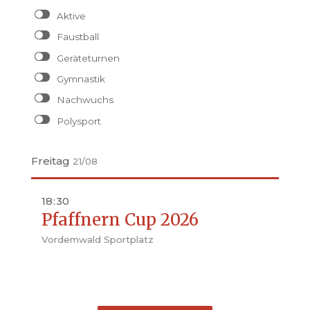
Aktive
Faustball
Geräteturnen
Gymnastik
Nachwuchs
Polysport
Freitag
21/08
18
:
30
Pfaffnern Cup 2026
Vordemwald Sportplatz