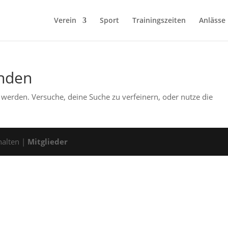
Verein
Sport
Trainingszeiten
Anlässe
unden
 werden. Versuche, deine Suche zu verfeinern, oder nutze die
halten |
Mitglieder