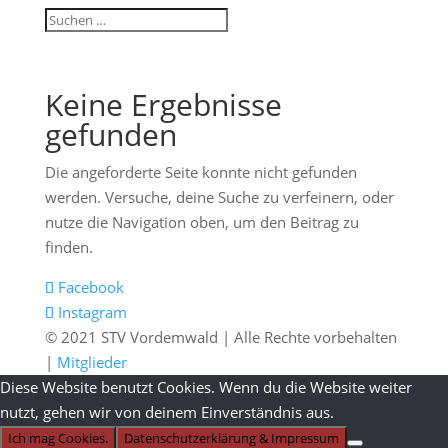
Keine Ergebnisse
gefunden
Die angeforderte Seite konnte nicht gefunden
werden. Versuche, deine Suche zu verfeinern, oder
nutze die Navigation oben, um den Beitrag zu
finden.
Facebook
Instagram
© 2021 STV Vordemwald | Alle Rechte vorbehalten
|
Mitglieder
Diese Website benutzt Cookies. Wenn du die Website weiter
nutzt, gehen wir von deinem Einverständnis aus.
Ich mag Cookies.
Datenschutzerklärung & Impressum