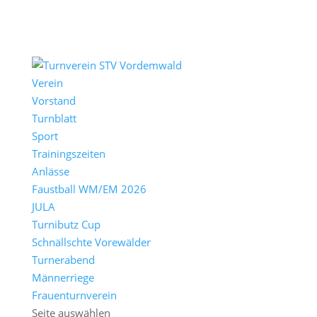
Verein
Vorstand
Turnblatt
Sport
Trainingszeiten
Anlässe
Faustball WM/EM 2026
JULA
Turnibutz Cup
Schnällschte Vorewälder
Turnerabend
Männerriege
Frauenturnverein
Seite auswählen