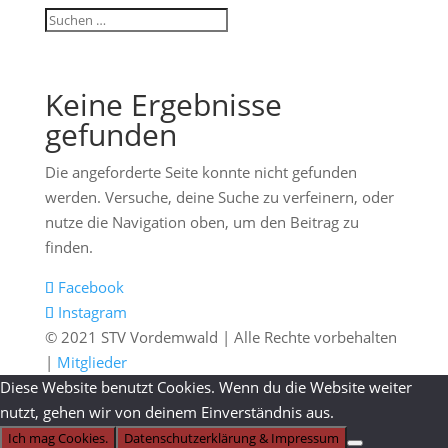
Keine Ergebnisse
gefunden
Die angeforderte Seite konnte nicht gefunden
werden. Versuche, deine Suche zu verfeinern, oder
nutze die Navigation oben, um den Beitrag zu
finden.
Facebook
Instagram
© 2021 STV Vordemwald | Alle Rechte vorbehalten
|
Mitglieder
Diese Website benutzt Cookies. Wenn du die Website weiter
nutzt, gehen wir von deinem Einverständnis aus.
Ich mag Cookies.
Datenschutzerklärung & Impressum