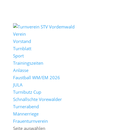
Verein
Vorstand
Turnblatt
Sport
Trainingszeiten
Anlässe
Faustball WM/EM 2026
JULA
Turnibutz Cup
Schnällschte Vorewälder
Turnerabend
Männerriege
Frauenturnverein
Seite auswählen