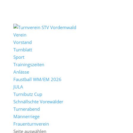
Verein
Vorstand
Turnblatt
Sport
Trainingszeiten
Anlässe
Faustball WM/EM 2026
JULA
Turnibutz Cup
Schnällschte Vorewälder
Turnerabend
Männerriege
Frauenturnverein
Seite auswählen