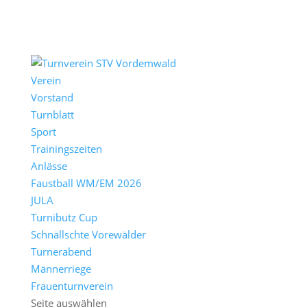
Verein
Vorstand
Turnblatt
Sport
Trainingszeiten
Anlässe
Faustball WM/EM 2026
JULA
Turnibutz Cup
Schnällschte Vorewälder
Turnerabend
Männerriege
Frauenturnverein
Seite auswählen