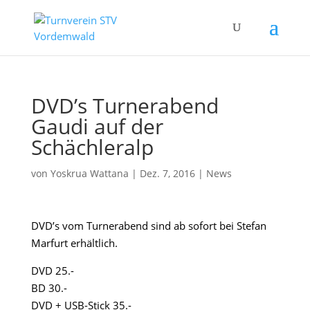
DVD’s Turnerabend
Gaudi auf der
Schächleralp
von
Yoskrua Wattana
|
Dez. 7, 2016
|
News
DVD’s vom Turnerabend sind ab sofort bei Stefan
Marfurt erhältlich.
DVD 25.-
BD 30.-
DVD + USB-Stick 35.-