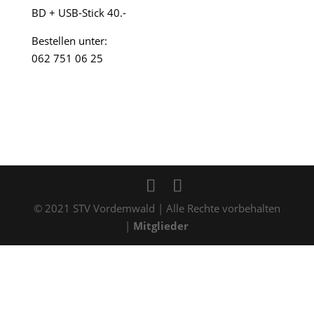
BD + USB-Stick 40.-
Bestellen unter:
062 751 06 25
© 2021 STV Vordemwald | Alle Rechte vorbehalten
|
Mitglieder