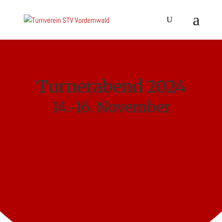
Turnerabend 2024
14.-16. November