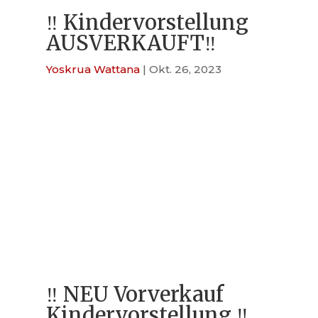
‼️ Kindervorstellung
AUSVERKAUFT‼️
Yoskrua Wattana
|
Okt. 26, 2023
‼️ NEU Vorverkauf
Kindervorstellung ‼️