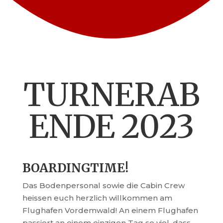
TURNERAB
ENDE 2023
BOARDINGTIME!
Das Bodenpersonal sowie die Cabin Crew
heissen euch herzlich willkommen am
Flughafen Vordemwald! An einem Flughafen
passiert an einem einzigen Tag so viel, dass