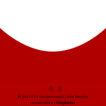
© 2021 STV Vordemwald | Alle Rechte
vorbehalten |
Mitglieder