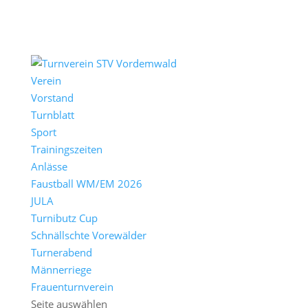
Verein
Vorstand
Turnblatt
Sport
Trainingszeiten
Anlässe
Faustball WM/EM 2026
JULA
Turnibutz Cup
Schnällschte Vorewälder
Turnerabend
Männerriege
Frauenturnverein
Seite auswählen