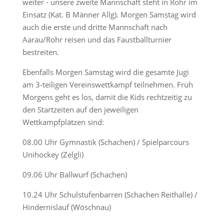
weiter - unsere zweite Mannschaft steht in Rohr im
Einsatz (Kat. B Männer Allg). Morgen Samstag wird
auch die erste und dritte Mannschaft nach
Aarau/Rohr reisen und das Faustballturnier
bestreiten.
Ebenfalls Morgen Samstag wird die gesamte Jugi
am 3-teiligen Vereinswettkampf teilnehmen. Früh
Morgens geht es los, damit die Kids rechtzeitig zu
den Startzeiten auf den jeweiligen
Wettkampfplätzen sind:
08.00 Uhr Gymnastik (Schachen) / Spielparcours
Unihockey (Zelgli)
09.06 Uhr Ballwurf (Schachen)
10.24 Uhr Schulstufenbarren (Schachen Reithalle) /
Hindernislauf (Wöschnau)