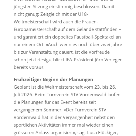
jüngsten Sitzung einstimmig beschlossen. Damit
nicht genug: Zeitgleich mit der U18-
Weltmeisterschaft wird auch die Frauen-
Europameisterschaft auf dem Gelände stattfinden –
und garantiert ein doppeltes Faustball-Spektakel an
nur einem Ort. «Auch wenn es noch über zwei Jahre
bis zur Veranstaltung dauert, ist die Vorfreude
schon jetzt riesig», blickt IFA-Präsident Jörn Verleger
bereits voraus.
Frühzeitiger Beginn der Planungen
Geplant ist die Weltmeisterschaft vom 23. bis 26.
Juli 2026. Beim Turnverein STV Vordemwald laufen
die Planungen für das Event bereits seit
vergangenem Sommer. «Der Turnverein STV
Vordemwald hat in der Vergangenheit nebst den
sportlichen Aktivitäten immer mal wieder einen
grösseren Anlass organisiert», sagt Luca Flückiger,