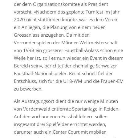
der dem Organisationskomitee als Präsident
vorsteht. «Nachdem das geplante Turnfest im Jahr
2020 nicht stattfinden konnte, war es dem Verein
ein Anliegen, die Planung von einem neuen
Grossanlass anzugehen. Da mit den
Vorrundenspielen der Männer-Weltmeisterschaft
von 1999 ein grösserer Faustball-Anlass schon eine
Weile her ist, soll es nun wieder ein Event in diesem
Bereich sein», berichtet der ehemalige Schweizer
Faustball-Nationalspieler. Recht schnell fiel der
Entschluss, sich für die U18-WM und die Frauen-EM
zu bewerben.
Als Austragungsort dient die nur wenige Minuten
von Vordemwald entfernte Sportanlage in Reiden.
Auf den vorhandenen Fussballfeldern sollen
insgesamt drei Spielfelder errichtet werden,
darunter auch ein Center Court mit mobilen