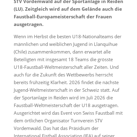
STV Vordemwald auf der Sportanlage in Reiden
(LU). Zeitgleich wird auf dem Gelände auch die
Faustball-Europameisterschaft der Frauen
ausgetragen.
Wenn im Herbst die besten U18-Nationalteams der
männlichen und weiblichen Jugend in Llanquihue
(Chile) zusammenkommen, dann erwartet alle
Beteiligten mit insgesamt 18 Teams die grösste
U18-Faustball-Weltmeisterschaft aller Zeiten. Und
auch für die Zukunft des Wettbewerbs herrscht
bereits frühzeitig Klarheit. 2026 findet die nächste
Jugend-Weltmeisterschaft in der Schweiz statt. Auf
der Sportanlage in Reiden wird im Juli 2026 die
Faustball-Weltmeisterschaft der U18 ausgetragen.
Ausgerichtet wird das Event von Swiss Faustball mit
dem örtlichen Organisator Turnverein STV
Vordemwald. Das hat das Präsidium der
International Fistball Association (IFA) auf seiner