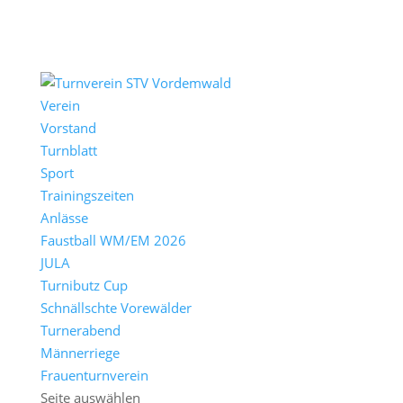
Verein
Vorstand
Turnblatt
Sport
Trainingszeiten
Anlässe
Faustball WM/EM 2026
JULA
Turnibutz Cup
Schnällschte Vorewälder
Turnerabend
Männerriege
Frauenturnverein
Seite auswählen