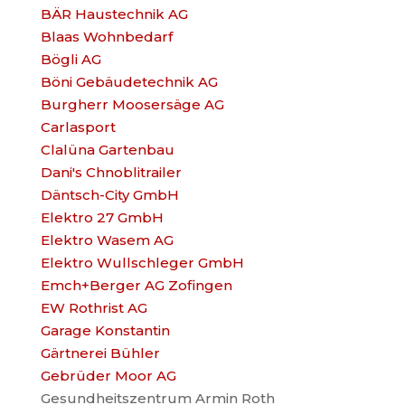
BÄR Haustechnik AG
Blaas Wohnbedarf
Bögli AG
Böni Gebäudetechnik AG
Burgherr Moosersäge AG
Carlasport
Clalüna Gartenbau
Dani's Chnoblitrailer
Däntsch-City GmbH
Elektro 27 GmbH
Elektro Wasem AG
Elektro Wullschleger GmbH
Emch+Berger AG Zofingen
EW Rothrist AG
Garage Konstantin
Gärtnerei Bühler
Gebrüder Moor AG
Gesundheitszentrum Armin Roth