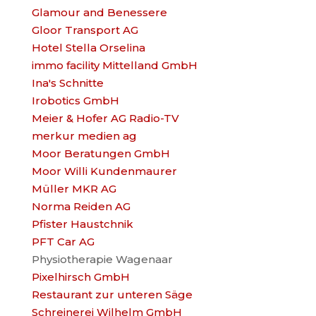
Glamour and Benessere
Gloor Transport AG
Hotel Stella Orselina
immo facility Mittelland GmbH
Ina's Schnitte
Irobotics GmbH
Meier & Hofer AG Radio-TV
merkur medien ag
Moor Beratungen GmbH
Moor Willi Kundenmaurer
Müller MKR AG
Norma Reiden AG
Pfister Haustchnik
PFT Car AG
Physiotherapie Wagenaar
Pixelhirsch GmbH
Restaurant zur unteren Säge
Schreinerei Wilhelm GmbH