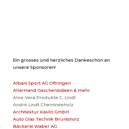
Ein grosses und herzliches Dankeschön an
unsere Sponsoren!
Albani Sport AG Oftringen
AllerHand Geschenkideen & mehr
Aloe-Vera Produkte C. Lindt
Andrè Lindt Cheminéeholz
Architektur Käslin GmbH
Auto Glas Technik Brünisholz
Bäckerei Waber AG