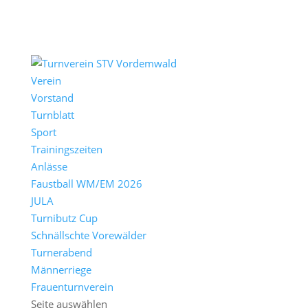
Verein
Vorstand
Turnblatt
Sport
Trainingszeiten
Anlässe
Faustball WM/EM 2026
JULA
Turnibutz Cup
Schnällschte Vorewälder
Turnerabend
Männerriege
Frauenturnverein
Seite auswählen