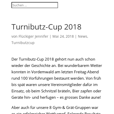
Turnibutz-Cup 2018
von
Flückiger Jennifer
|
Mai 24, 2018
|
News
,
Turnibutzcup
Der Turnibutz-Cup 2018 gehört nun auch schon
wieder der Geschichte an. Bei wunderbarem Wetter
konnten in Vordemwald am letzten Freitag-Abend
rund 100 Vorführungen bestaunt werden. Von früh
bis spät waren unsere Vereinsmitglieder dafür im
Einsatz, ob beim Schnitzel bräteln, Bier zapfen oder
Geräte hin- und herfugen – es grosses Danke aune!
Aber auch für unsere 8 Gym-& Grät-Gruppen war
es ein erfolgreicher Wettkampf. Folgende Resultate