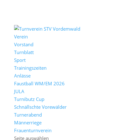
Verein
Vorstand
Turnblatt
Sport
Trainingszeiten
Anlässe
Faustball WM/EM 2026
JULA
Turnibutz Cup
Schnällschte Vorewälder
Turnerabend
Männerriege
Frauenturnverein
Seite auswählen