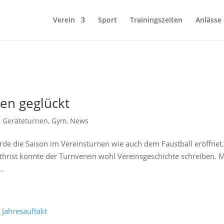
Verein
Sport
Trainingszeiten
Anlässe
nen geglückt
,
Geräteturnen
,
Gym
,
News
rde die Saison im Vereinsturnen wie auch dem Faustball eröffnet
thrist konnte der Turnverein wohl Vereinsgeschichte schreiben. M
..