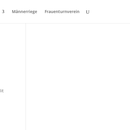
Männerriege
Frauenturnverein
.
it