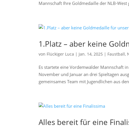
Mannschaft Ihre Goldmedaille der NLB-West g
1.Platz – aber keine Gol
von
Flückiger Luca
|
Jan. 14, 2025
|
Faustball
,
Es startete eine Vordemwälder Mannschaft in 
November und Januar an drei Spieltagen ausg
gemeinsames Team mit Jugendlichen aus den 
Alles bereit für eine Final