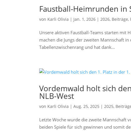
Faustball-Heimrunden in 
von
Karli Olivia
|
Jan. 1, 2026
|
2026
,
Beiträge
,
Unsere aktiven Faustball-Teams starten mit 
machen die Jungs der zweiten Mannschaft in d
Tabellenzwischenrang und hat dank...
Vordemwald holt sich den 
NLB-West
von
Karli Olivia
|
Aug. 25, 2025
|
2025
,
Beiträg
Letzte Woche wurde die zweite Mannschaft vo
beiden Spiele für sich gewinnen und somit de