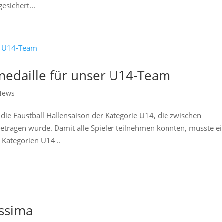
esichert...
dmedaille für unser U14-Team
News
die Faustball Hallensaison der Kategorie U14, die zwischen
etragen wurde. Damit alle Spieler teilnehmen konnten, musste e
Kategorien U14...
issima