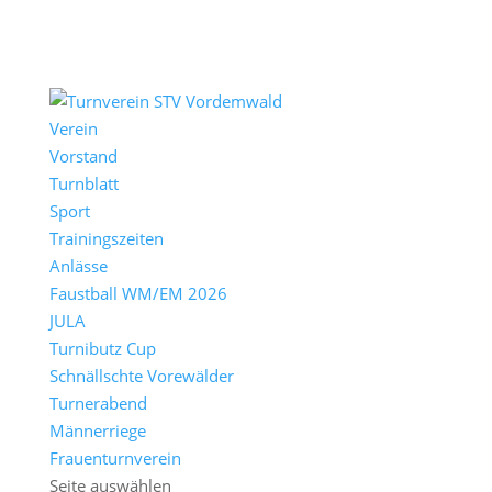
Verein
Vorstand
Turnblatt
Sport
Trainingszeiten
Anlässe
Faustball WM/EM 2026
JULA
Turnibutz Cup
Schnällschte Vorewälder
Turnerabend
Männerriege
Frauenturnverein
Seite auswählen