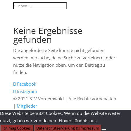
Keine Ergebnisse
gefunden
Die angeforderte Seite konnte nicht gefunden
werden. Versuche, deine Suche zu verfeinern, oder
nutze die Navigation oben, um den Beitrag zu
finden.
Facebook
Instagram
© 2021 STV Vordemwald | Alle Rechte vorbehalten
|
Mitglieder
Diese Website benutzt Cookies. Wenn du die Website weiter
nutzt, gehen wir von deinem Einverständnis aus.
Ich mag Cookies.
Datenschutzerklärung & Impressum