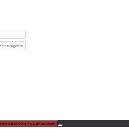
r hinzufügen
enschutzerklärung & Impressum