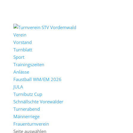
Verein
Vorstand
Turnblatt
Sport
Trainingszeiten
Anlässe
Faustball WM/EM 2026
JULA
Turnibutz Cup
Schnällschte Vorewälder
Turnerabend
Männerriege
Frauenturnverein
Seite auswählen