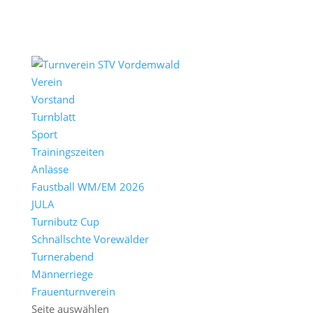
Verein
Vorstand
Turnblatt
Sport
Trainingszeiten
Anlässe
Faustball WM/EM 2026
JULA
Turnibutz Cup
Schnällschte Vorewälder
Turnerabend
Männerriege
Frauenturnverein
Seite auswählen